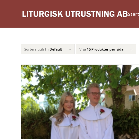
Star
Sortera utifrån
Default
Visa
15 Produkter per sida