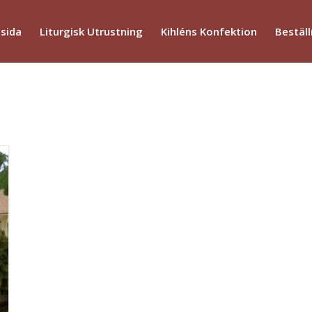
tsida
Liturgisk Utrustning
Kihléns Konfektion
Beställ