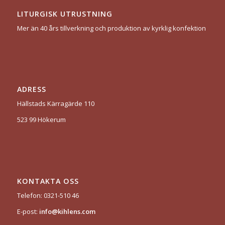
LITURGISK UTRUSTNING
Mer än 40 års tillverkning och produktion av kyrklig konfektion
ADRESS
Hällstads Kärragärde 110
523 99 Hökerum
KONTAKTA OSS
Telefon: 0321-510 46
E-post:
info@kihlens.com