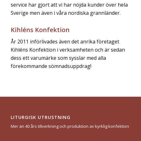
service har gjort att vi har nöjda kunder över hela
Sverige men även i våra nordiska grannländer.
Kihléns Konfektion
År 2011 införlivades även det anrika företaget
Kihléns Konfektion i verksamheten och är sedan
dess ett varumärke som sysslar med alla
förekommande sömnadsuppdrag!
LITURGISK UTRUSTNING
Mer än 40 års tillverkning och produktion av kyrklig konfektion