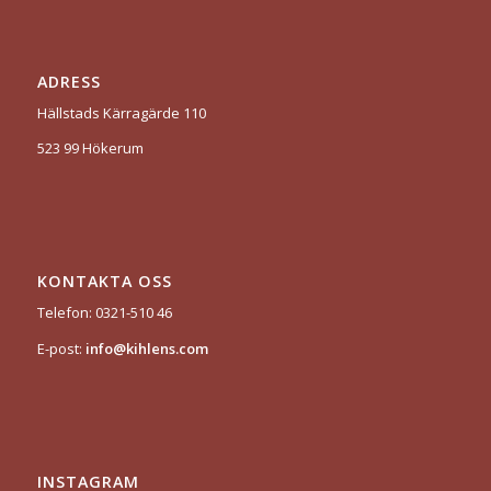
ADRESS
Hällstads Kärragärde 110
523 99 Hökerum
KONTAKTA OSS
Telefon: 0321-510 46
E-post:
info@kihlens.com
INSTAGRAM