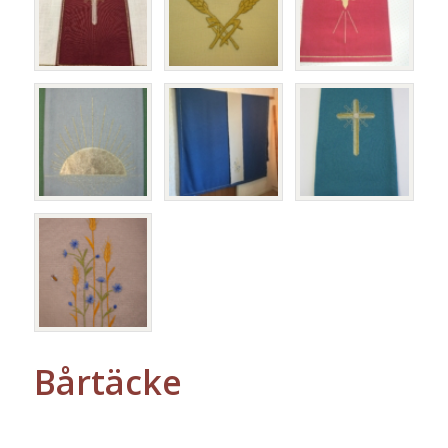
Bårtäcke